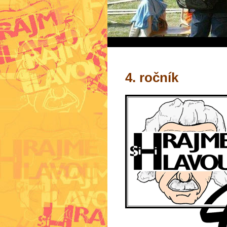
4. ročník