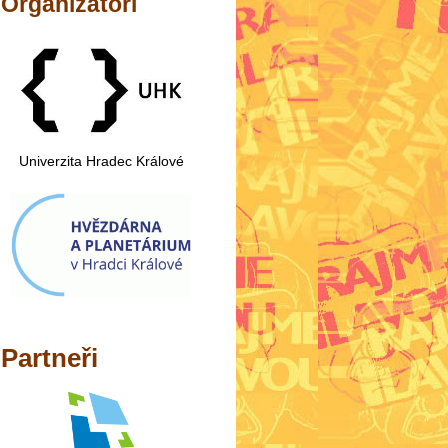
Organizátoři
Univerzita Hradec Králové
Partneři